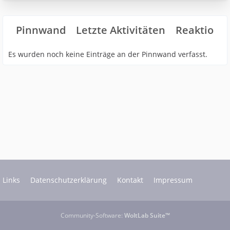
Pinnwand
Letzte Aktivitäten
Reaktione
Es wurden noch keine Einträge an der Pinnwand verfasst.
Links
Datenschutzerklärung
Kontakt
Impressum
Community-Software:
WoltLab Suite™