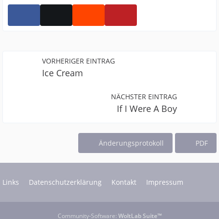
VORHERIGER EINTRAG
Ice Cream
NÄCHSTER EINTRAG
If I Were A Boy
Änderungsprotokoll
PDF
Links
Datenschutzerklärung
Kontakt
Impressum
Community-Software:
WoltLab Suite™