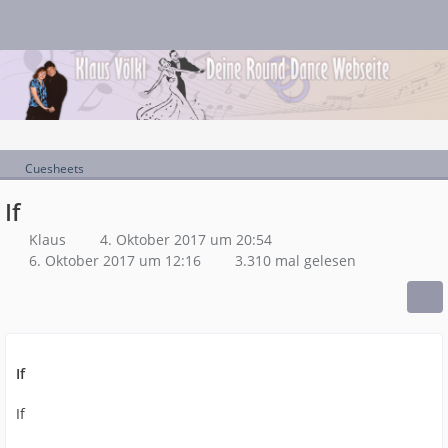
Cuesheets
If
Klaus
4. Oktober 2017 um 20:54
6. Oktober 2017 um 12:16
3.310 mal gelesen
If
If