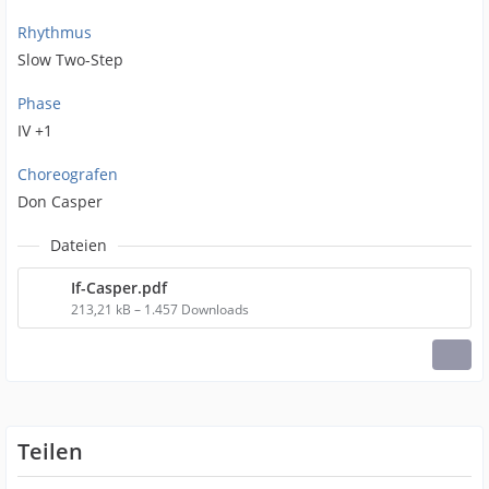
Rhythmus
Slow Two-Step
Phase
IV +1
Choreografen
Don Casper
Dateien
If-Casper.pdf
213,21 kB – 1.457 Downloads
Teilen