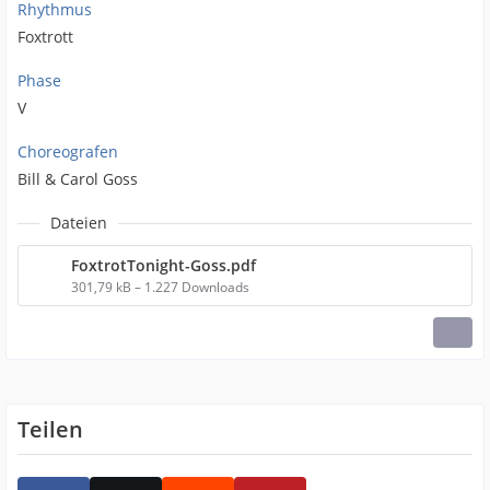
Rhythmus
Foxtrott
Phase
V
Choreografen
Bill & Carol Goss
Dateien
FoxtrotTonight-Goss.pdf
301,79 kB – 1.227 Downloads
Teilen