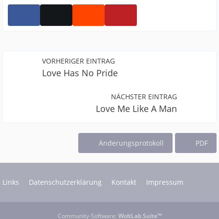
VORHERIGER EINTRAG
Love Has No Pride
NÄCHSTER EINTRAG
Love Me Like A Man
Änderungsprotokoll
PDF
Links
Datenschutzerklärung
Kontakt
Impressum
Community-Software:
WoltLab Suite™