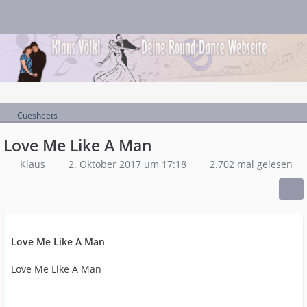
Cuesheets
Love Me Like A Man
Klaus
2. Oktober 2017 um 17:18
2.702 mal gelesen
Love Me Like A Man
Love Me Like A Man