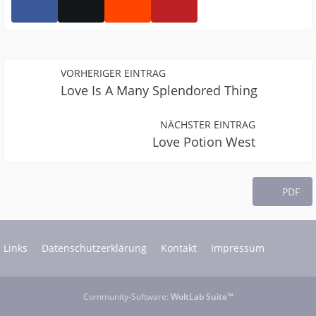
VORHERIGER EINTRAG
Love Is A Many Splendored Thing
NÄCHSTER EINTRAG
Love Potion West
PDF
Links
Datenschutzerklärung
Kontakt
Impressum
Community-Software:
WoltLab Suite™