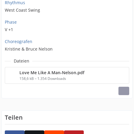
Rhythmus
West Coast Swing
Phase
V +1
Choreografen
Kristine & Bruce Nelson
Dateien
Love Me Like A Man-Nelson.pdf
158,6 kB – 1.354 Downloads
Teilen