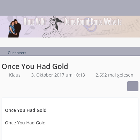
Cuesheets
Once You Had Gold
Klaus
3. Oktober 2017 um 10:13
2.692 mal gelesen
Once You Had Gold
Once You Had Gold