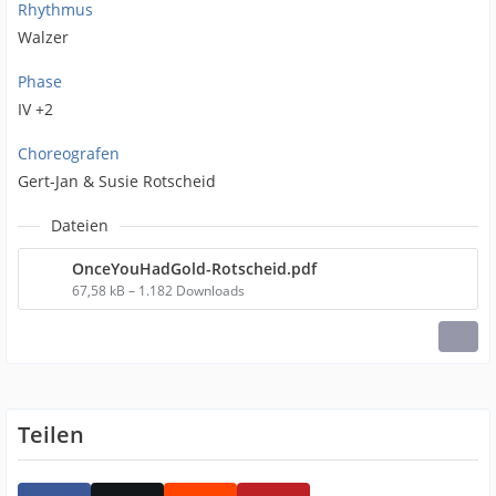
Rhythmus
Walzer
Phase
IV +2
Choreografen
Gert-Jan & Susie Rotscheid
Dateien
OnceYouHadGold-Rotscheid.pdf
67,58 kB – 1.182 Downloads
Teilen