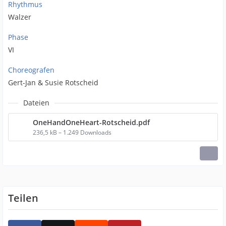
Rhythmus
Walzer
Phase
VI
Choreografen
Gert-Jan & Susie Rotscheid
Dateien
OneHandOneHeart-Rotscheid.pdf
236,5 kB – 1.249 Downloads
Teilen