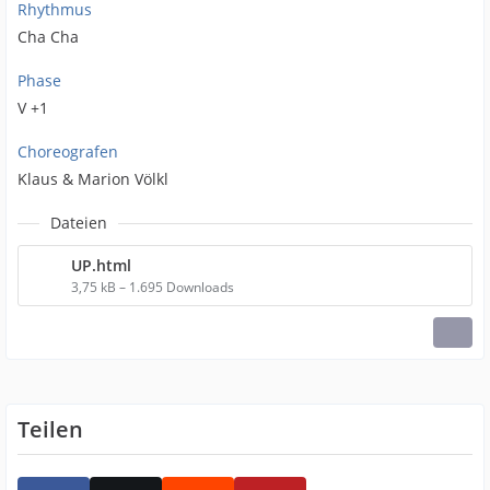
Rhythmus
Cha Cha
Phase
V +1
Choreografen
Klaus & Marion Völkl
Dateien
UP.html
3,75 kB – 1.695 Downloads
Teilen