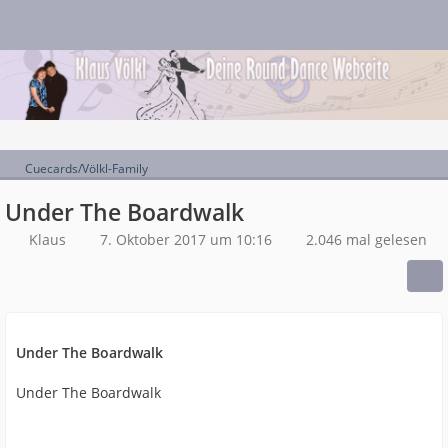
Cuecards/Völkl-Family
Under The Boardwalk
Klaus
7. Oktober 2017 um 10:16
2.046 mal gelesen
Under The Boardwalk
Under The Boardwalk