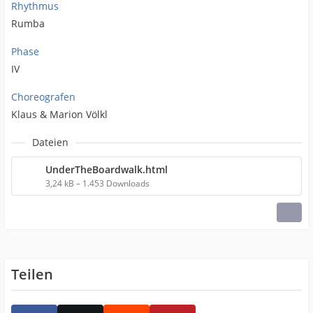
Rhythmus
Rumba
Phase
IV
Choreografen
Klaus & Marion Völkl
Dateien
UnderTheBoardwalk.html
3,24 kB – 1.453 Downloads
Teilen