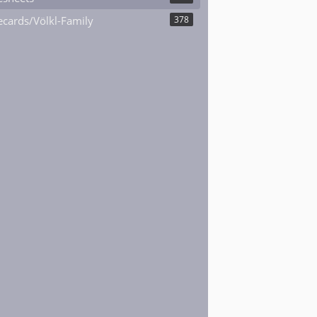
cards/Völkl-Family
378