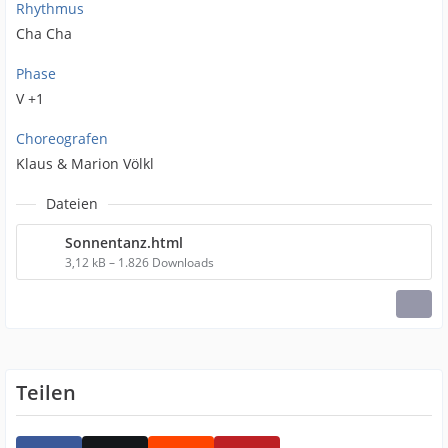
Rhythmus
Cha Cha
Phase
V +1
Choreografen
Klaus & Marion Völkl
Dateien
Sonnentanz.html
3,12 kB – 1.826 Downloads
Teilen