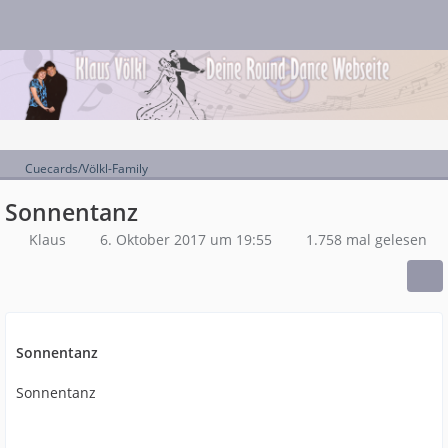
Cuecards/Völkl-Family
Sonnentanz
Klaus
6. Oktober 2017 um 19:55
1.758 mal gelesen
Sonnentanz
Sonnentanz