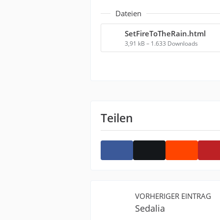
Dateien
SetFireToTheRain.html
3,91 kB – 1.633 Downloads
Teilen
VORHERIGER EINTRAG
Sedalia