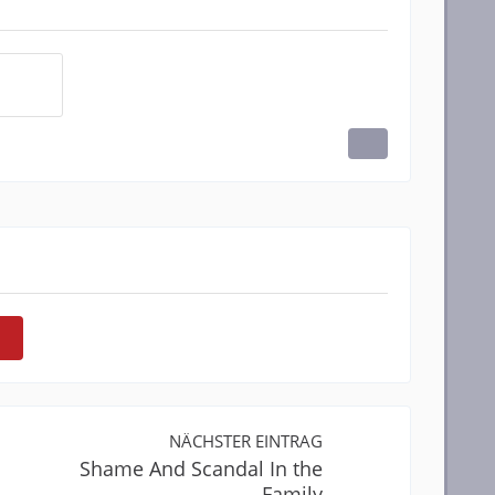
NÄCHSTER EINTRAG
Shame And Scandal In the
Family