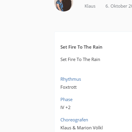
Klaus
6. Oktober 
Set Fire To The Rain
Set Fire To The Rain
Rhythmus
Foxtrott
Phase
IV +2
Choreografen
Klaus & Marion Völkl