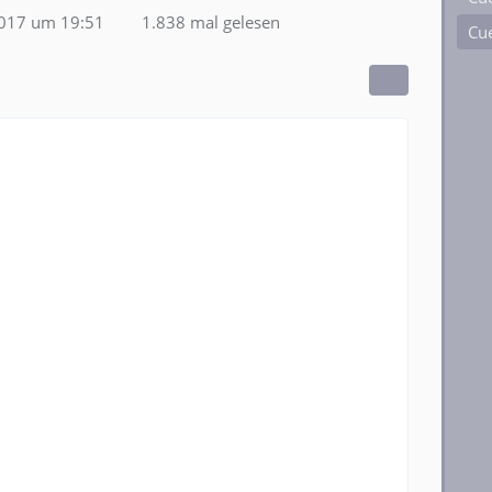
2017 um 19:51
1.838 mal gelesen
Cue