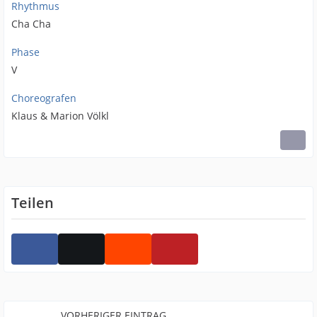
Rhythmus
Cha Cha
Phase
V
Choreografen
Klaus & Marion Völkl
Teilen
VORHERIGER EINTRAG