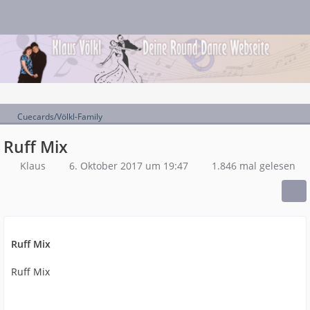
Cuecards/Völkl-Family
Ruff Mix
Klaus
6. Oktober 2017 um 19:47
1.846 mal gelesen
Ruff Mix
Ruff Mix