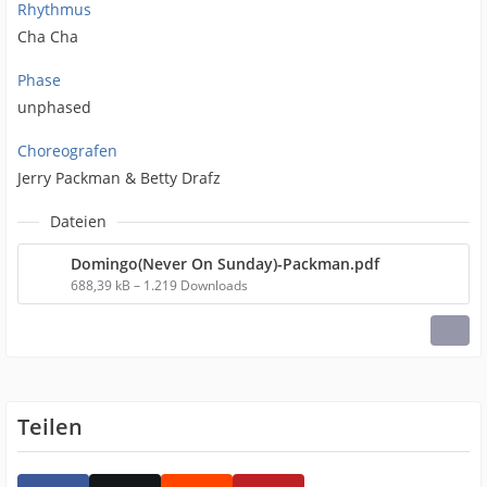
Rhythmus
Cha Cha
Phase
unphased
Choreografen
Jerry Packman & Betty Drafz
Dateien
Domingo(Never On Sunday)-Packman.pdf
688,39 kB – 1.219 Downloads
Teilen