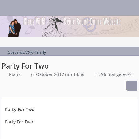
Cuecards/Völkl-Family
Party For Two
Klaus
6. Oktober 2017 um 14:56
1.796 mal gelesen
Party For Two
Party For Two