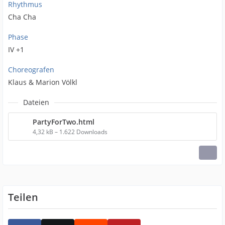
Rhythmus
Cha Cha
Phase
IV +1
Choreografen
Klaus & Marion Völkl
Dateien
PartyForTwo.html
4,32 kB – 1.622 Downloads
Teilen