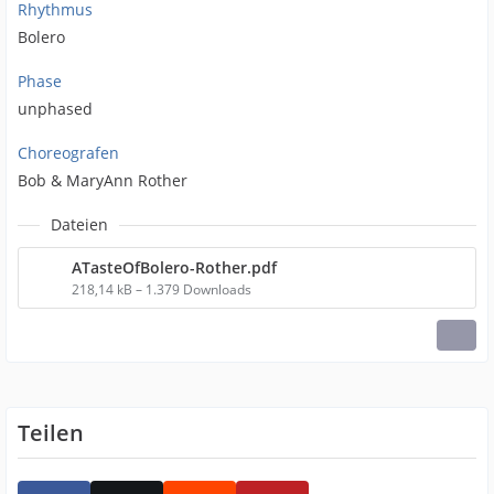
Rhythmus
Bolero
Phase
unphased
Choreografen
Bob & MaryAnn Rother
Dateien
ATasteOfBolero-Rother.pdf
218,14 kB – 1.379 Downloads
Teilen