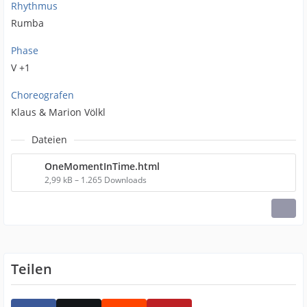
Rhythmus
Rumba
Phase
V +1
Choreografen
Klaus & Marion Völkl
Dateien
OneMomentInTime.html
2,99 kB – 1.265 Downloads
Teilen