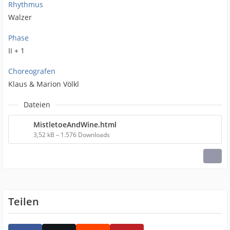
Rhythmus
Walzer
Phase
II + 1
Choreografen
Klaus & Marion Völkl
Dateien
MistletoeAndWine.html
3,52 kB – 1.576 Downloads
Teilen