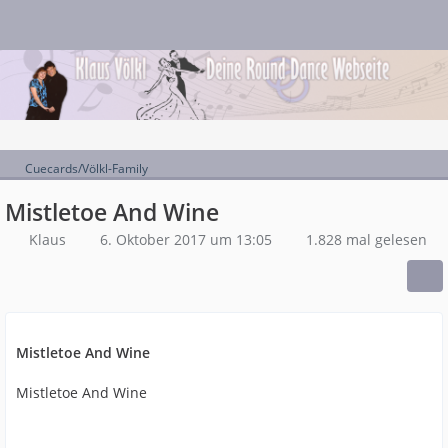
Cuecards/Völkl-Family
Mistletoe And Wine
Klaus
6. Oktober 2017 um 13:05
1.828 mal gelesen
Mistletoe And Wine
Mistletoe And Wine