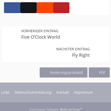
VORHERIGER EINTRAG
Five O’Clock World
NÄCHSTER EINTRAG
Fly Right
Änderungsprotokoll
PDF
Links
Datenschutzerklärung
Kontakt
Impressum
Community-Software:
WoltLab Suite™