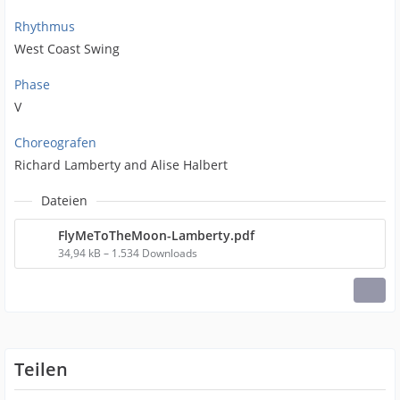
Rhythmus
West Coast Swing
Phase
V
Choreografen
Richard Lamberty and Alise Halbert
Dateien
FlyMeToTheMoon-Lamberty.pdf
34,94 kB – 1.534 Downloads
Teilen