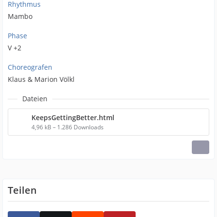
Rhythmus
Mambo
Phase
V +2
Choreografen
Klaus & Marion Völkl
Dateien
KeepsGettingBetter.html
4,96 kB – 1.286 Downloads
Teilen