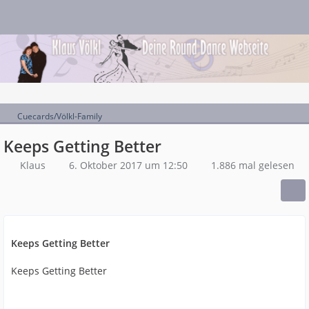
Cuecards/Völkl-Family
Keeps Getting Better
Klaus
6. Oktober 2017 um 12:50
1.886 mal gelesen
Keeps Getting Better
Keeps Getting Better