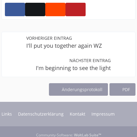
VORHERIGER EINTRAG
I'll put you together again WZ
NÄCHSTER EINTRAG
I'm beginning to see the light
Änderungsprotokoll
PDF
Links
Datenschutzerklärung
Kontakt
Impressum
Community-Software:
WoltLab Suite™