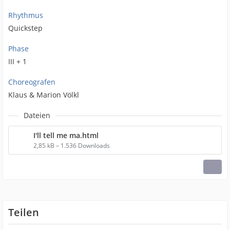
Rhythmus
Quickstep
Phase
III + 1
Choreografen
Klaus & Marion Völkl
Dateien
I'll tell me ma.html
2,85 kB – 1.536 Downloads
Teilen