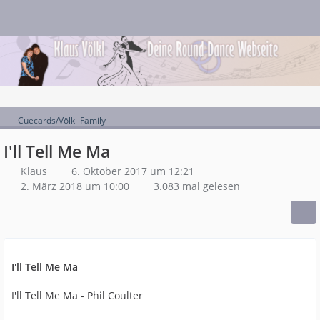
Cuecards/Völkl-Family
I'll Tell Me Ma
Klaus
6. Oktober 2017 um 12:21
2. März 2018 um 10:00
3.083 mal gelesen
I'll Tell Me Ma
I'll Tell Me Ma - Phil Coulter