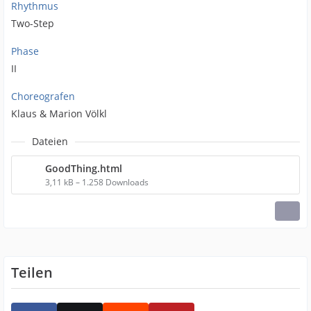
Rhythmus
Two-Step
Phase
II
Choreografen
Klaus & Marion Völkl
Dateien
GoodThing.html
3,11 kB – 1.258 Downloads
Teilen