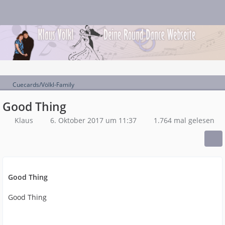
Cuecards/Völkl-Family
Good Thing
Klaus
6. Oktober 2017 um 11:37
1.764 mal gelesen
Good Thing
Good Thing