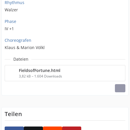
Rhythmus
Walzer
Phase
IV +1
Choreografen
Klaus & Marion Völkl
Dateien
FieldsofFortune.html
3,82 kB – 1.604 Downloads
Teilen