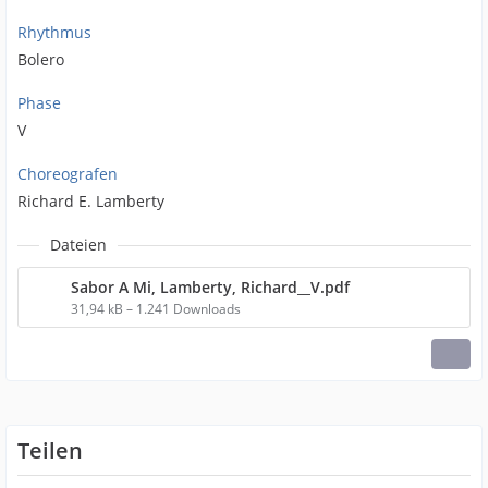
Rhythmus
Bolero
Phase
V
Choreografen
Richard E. Lamberty
Dateien
Sabor A Mi, Lamberty, Richard__V.pdf
31,94 kB – 1.241 Downloads
Teilen