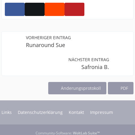
VORHERIGER EINTRAG
Runaround Sue
NÄCHSTER EINTRAG
Safronia B.
Änderungsprotokoll
PDF
Links
Datenschutzerklärung
Kontakt
Impressum
Community-Software:
WoltLab Suite™