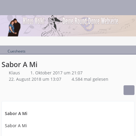
Cuesheets
Sabor A Mi
Klaus
1. Oktober 2017 um 21:07
22. August 2018 um 13:07
4.584 mal gelesen
Sabor A Mi
Sabor A Mi