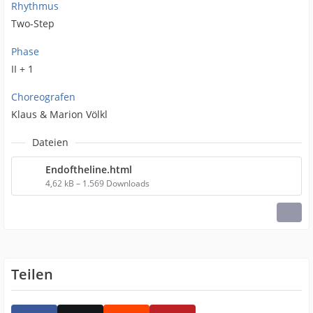
Rhythmus
Two-Step
Phase
II + 1
Choreografen
Klaus & Marion Völkl
Dateien
Endoftheline.html
4,62 kB – 1.569 Downloads
Teilen