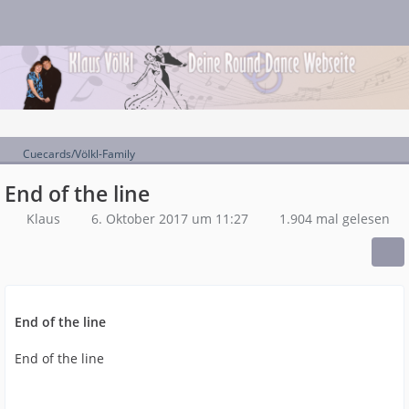
Cuecards/Völkl-Family
End of the line
Klaus
6. Oktober 2017 um 11:27
1.904 mal gelesen
End of the line
End of the line