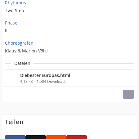
Rhythmus
Two-Step
Phase
II
Choreografen
Klaus & Marion Völkl
Dateien
DiebestenEuropas.html
4,18 kB – 1.504 Downloads
Teilen