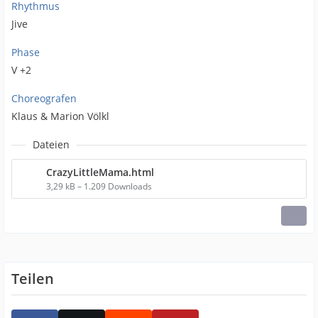
Rhythmus
Jive
Phase
V +2
Choreografen
Klaus & Marion Völkl
Dateien
CrazyLittleMama.html
3,29 kB – 1.209 Downloads
Teilen