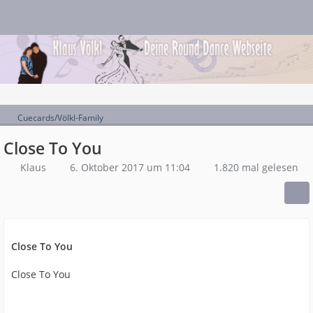
Cuecards/Völkl-Family
Close To You
Klaus
6. Oktober 2017 um 11:04
1.820 mal gelesen
Close To You
Close To You