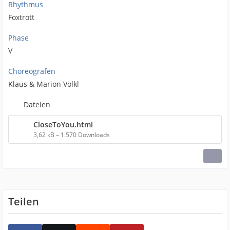
Rhythmus
Foxtrott
Phase
V
Choreografen
Klaus & Marion Völkl
Dateien
CloseToYou.html
3,62 kB – 1.570 Downloads
Teilen