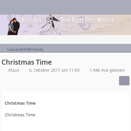
Cuecards/Völkl-Family
Christmas Time
Klaus
6. Oktober 2017 um 11:03
1.946 mal gelesen
Christmas Time
Christmas Time