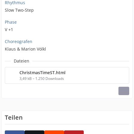
Rhythmus
Slow Two-Step
Phase
V +1
Choreografen
Klaus & Marion Völkl
Dateien
ChristmasTimeST.html
3,49 kB – 1.250 Downloads
Teilen