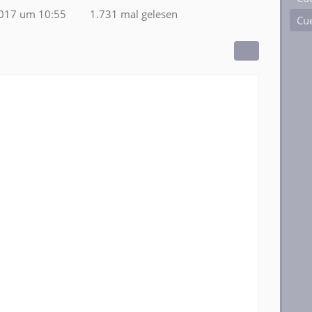
2017 um 10:55
1.731 mal gelesen
Cue