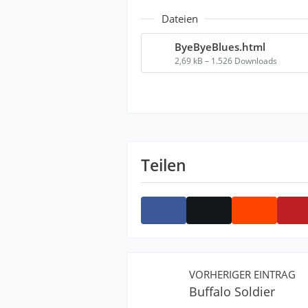
Dateien
ByeByeBlues.html
2,69 kB – 1.526 Downloads
Teilen
VORHERIGER EINTRAG
Buffalo Soldier