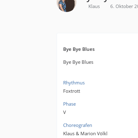
Klaus
6. Oktober 
Bye Bye Blues
Bye Bye Blues
Rhythmus
Foxtrott
Phase
V
Choreografen
Klaus & Marion Völkl