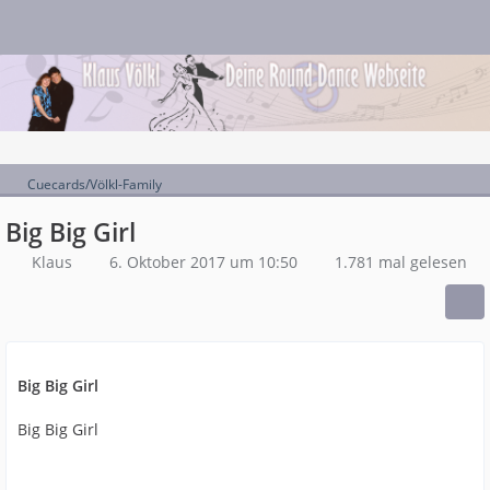
Cuecards/Völkl-Family
Big Big Girl
Klaus
6. Oktober 2017 um 10:50
1.781 mal gelesen
Big Big Girl
Big Big Girl