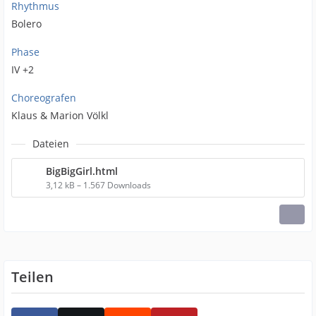
Rhythmus
Bolero
Phase
IV +2
Choreografen
Klaus & Marion Völkl
Dateien
BigBigGirl.html
3,12 kB – 1.567 Downloads
Teilen