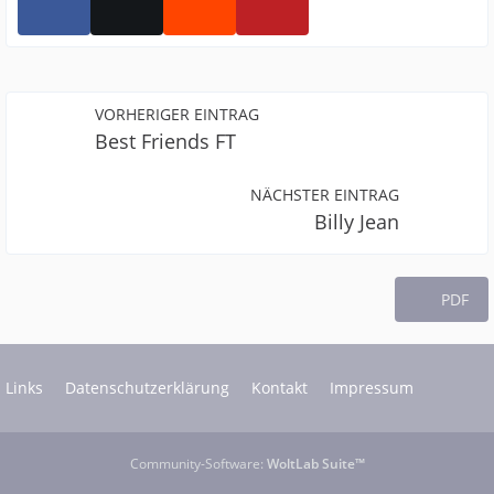
VORHERIGER EINTRAG
Best Friends FT
NÄCHSTER EINTRAG
Billy Jean
PDF
Links
Datenschutzerklärung
Kontakt
Impressum
Community-Software:
WoltLab Suite™