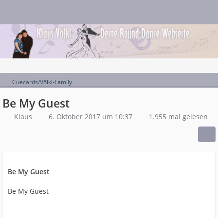
Cuecards/Völkl-Family
Be My Guest
Klaus
6. Oktober 2017 um 10:37
1.955 mal gelesen
Be My Guest
Be My Guest