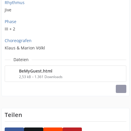
Rhythmus
Jive
Phase
III + 2
Choreografen
Klaus & Marion Völkl
Dateien
BeMyGuest.html
2,53 kB – 1.361 Downloads
Teilen