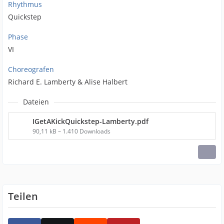
Rhythmus
Quickstep
Phase
VI
Choreografen
Richard E. Lamberty & Alise Halbert
Dateien
IGetAKickQuickstep-Lamberty.pdf
90,11 kB – 1.410 Downloads
Teilen