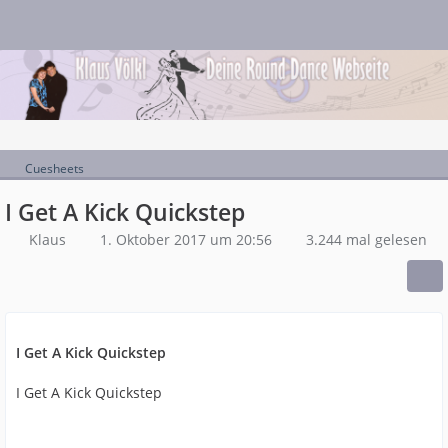
Cuesheets
I Get A Kick Quickstep
Klaus
1. Oktober 2017 um 20:56
3.244 mal gelesen
I Get A Kick Quickstep
I Get A Kick Quickstep