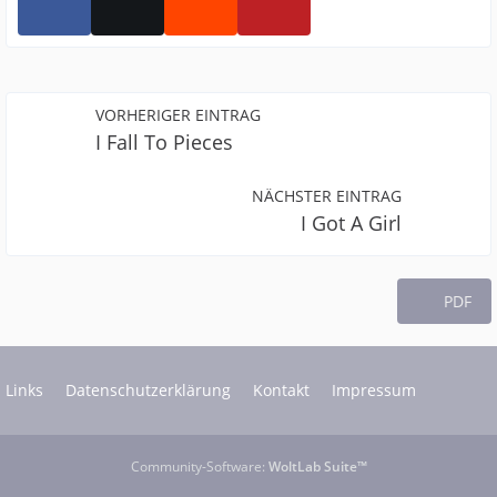
VORHERIGER EINTRAG
I Fall To Pieces
NÄCHSTER EINTRAG
I Got A Girl
PDF
Links
Datenschutzerklärung
Kontakt
Impressum
Community-Software:
WoltLab Suite™