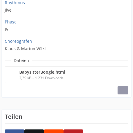
Rhythmus
Jive
Phase
IV
Choreografen
Klaus & Marion Völkl
Dateien
BabysitterBoogie.html
2,39 kB – 1.231 Downloads
Teilen