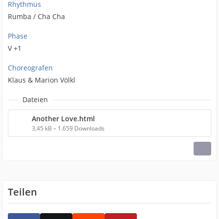
Rhythmus
Rumba / Cha Cha
Phase
V +1
Choreografen
Klaus & Marion Völkl
Dateien
Another Love.html
3,45 kB – 1.659 Downloads
Teilen