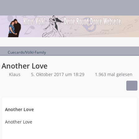
Cuecards/Völkl-Family
Another Love
Klaus
5. Oktober 2017 um 18:29
1.963 mal gelesen
Another Love
Another Love