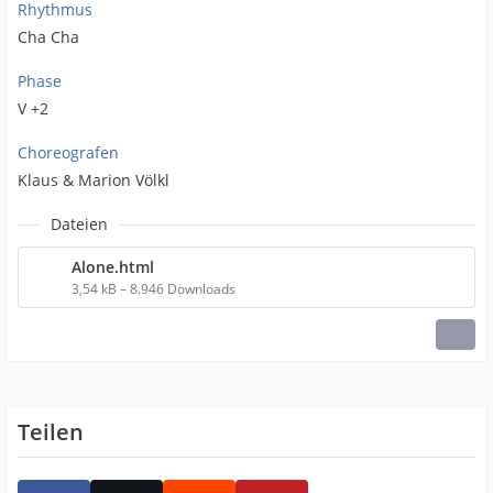
Rhythmus
Cha Cha
Phase
V +2
Choreografen
Klaus & Marion Völkl
Dateien
Alone.html
3,54 kB – 8.946 Downloads
Teilen