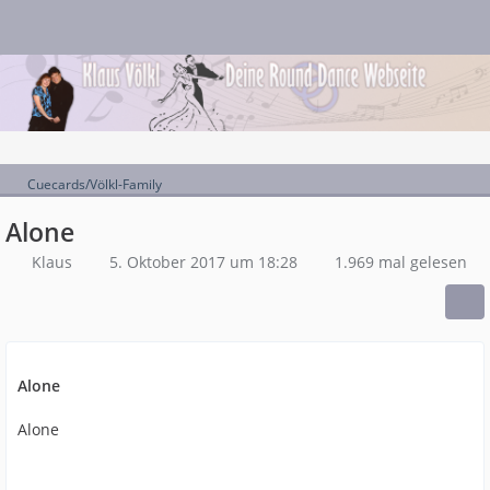
Cuecards/Völkl-Family
Alone
Klaus
5. Oktober 2017 um 18:28
1.969 mal gelesen
Alone
Alone