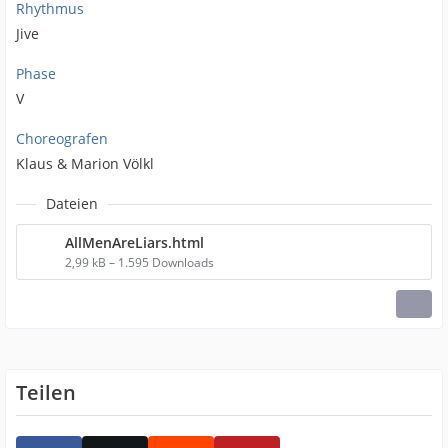
Rhythmus
Jive
Phase
V
Choreografen
Klaus & Marion Völkl
Dateien
AllMenAreLiars.html
2,99 kB – 1.595 Downloads
Teilen