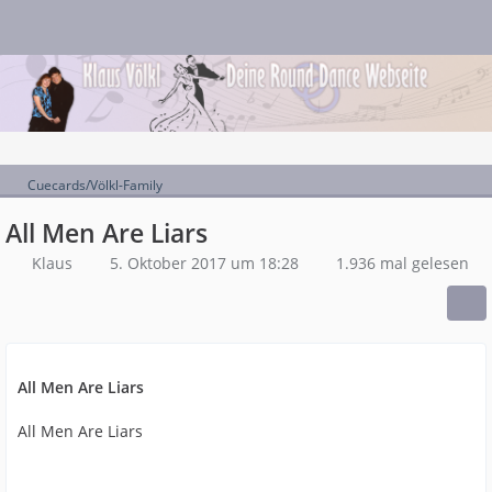
Cuecards/Völkl-Family
All Men Are Liars
Klaus
5. Oktober 2017 um 18:28
1.936 mal gelesen
All Men Are Liars
All Men Are Liars