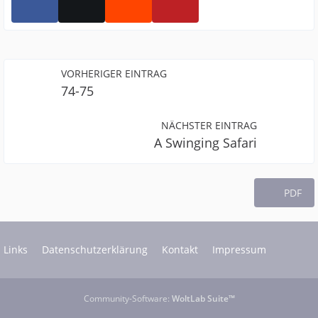
VORHERIGER EINTRAG
74-75
NÄCHSTER EINTRAG
A Swinging Safari
PDF
Links
Datenschutzerklärung
Kontakt
Impressum
Community-Software:
WoltLab Suite™