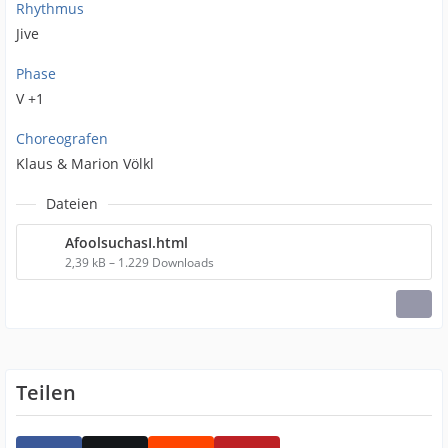
Rhythmus
Jive
Phase
V +1
Choreografen
Klaus & Marion Völkl
Dateien
AfoolsuchasI.html
2,39 kB – 1.229 Downloads
Teilen