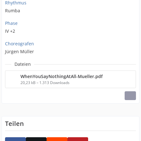
Rhythmus
Rumba
Phase
IV +2
Choreografen
Jürgen Müller
Dateien
WhenYouSayNothingAtAll-Mueller.pdf
20,23 kB – 1.313 Downloads
Teilen