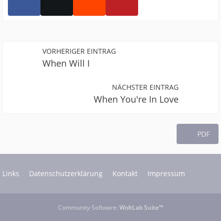
VORHERIGER EINTRAG
When Will I
NÄCHSTER EINTRAG
When You're In Love
PDF
Links
Datenschutzerklärung
Kontakt
Impressum
Community-Software:
WoltLab Suite™