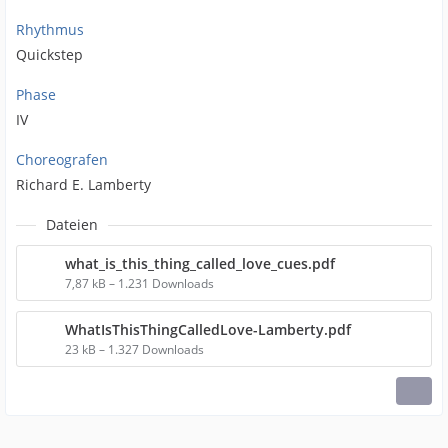
Rhythmus
Quickstep
Phase
IV
Choreografen
Richard E. Lamberty
Dateien
what_is_this_thing_called_love_cues.pdf
7,87 kB – 1.231 Downloads
WhatIsThisThingCalledLove-Lamberty.pdf
23 kB – 1.327 Downloads