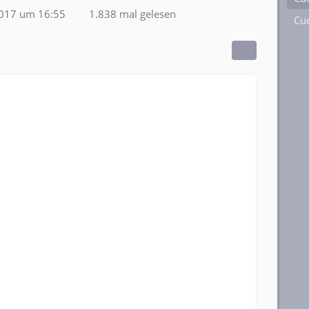
2017 um 16:55
1.838 mal gelesen
Cue