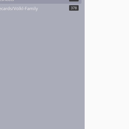
cards/Völkl-Family
378