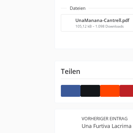
Dateien
UnaManana-Cantrell.pdf
105,12 kB – 1.098 Downloads
Teilen
VORHERIGER EINTRAG
Una Furtiva Lacrima