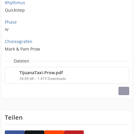
Rhythmus
Quickstep
Phase
IV
Choreografen
Mark & Pam Prow
Dateien
TijuanaTaxi-Prow.pdf
34,69 kB – 1.419 Downloads
Teilen