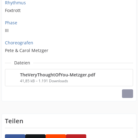
Rhythmus
Foxtrott
Phase
III
Choreografen
Pete & Carol Metzger
Dateien
TheVeryThoughtOfYou-Metzger.pdf
41,85 kB – 1.191 Downloads
Teilen