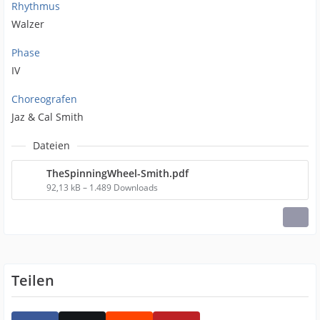
Rhythmus
Walzer
Phase
IV
Choreografen
Jaz & Cal Smith
Dateien
TheSpinningWheel-Smith.pdf
92,13 kB – 1.489 Downloads
Teilen