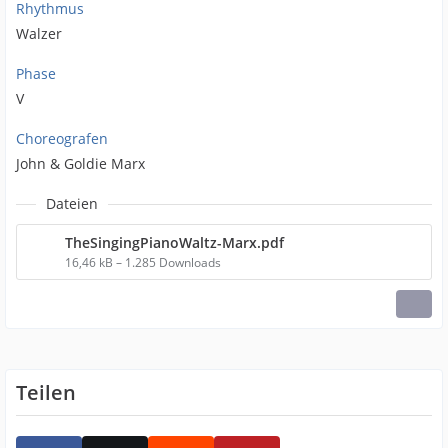
Rhythmus
Walzer
Phase
V
Choreografen
John & Goldie Marx
Dateien
TheSingingPianoWaltz-Marx.pdf
16,46 kB – 1.285 Downloads
Teilen