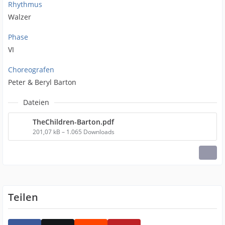
Rhythmus
Walzer
Phase
VI
Choreografen
Peter & Beryl Barton
Dateien
TheChildren-Barton.pdf
201,07 kB – 1.065 Downloads
Teilen