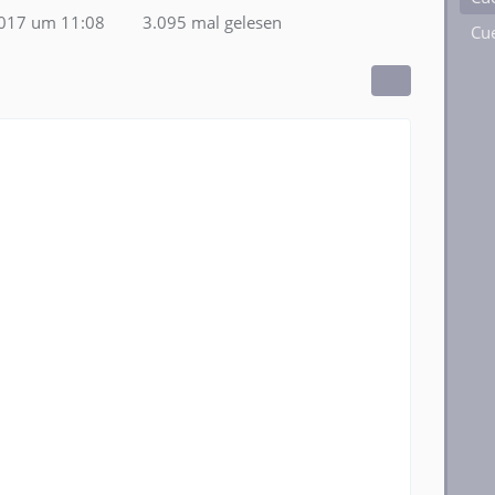
2017 um 11:08
3.095 mal gelesen
Cue