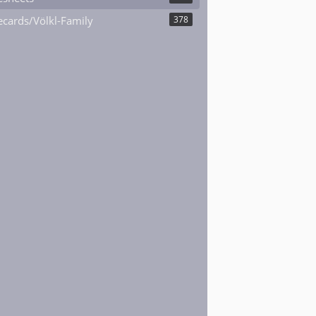
cards/Völkl-Family
378