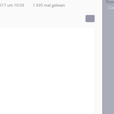
2017 um 10:59
1.935 mal gelesen
Cue