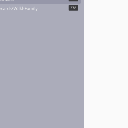
cards/Völkl-Family
378