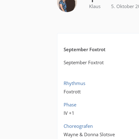
Klaus
5. Oktober 
September Foxtrot
September Foxtrot
Rhythmus
Foxtrott
Phase
IV +1
Choreografen
Wayne & Donna Slotsve