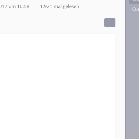
2017 um 10:58
1.921 mal gelesen
Cue