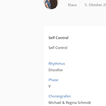
Klaus
5. Oktober 
Self Control
Self Control
Rhythmus
Discofox
Phase
V
Choreografen
Michael & Regina Schmidt