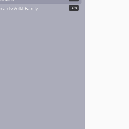
cards/Völkl-Family
378