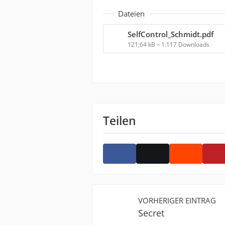
Dateien
SelfControl_Schmidt.pdf
121,64 kB – 1.117 Downloads
Teilen
VORHERIGER EINTRAG
Secret