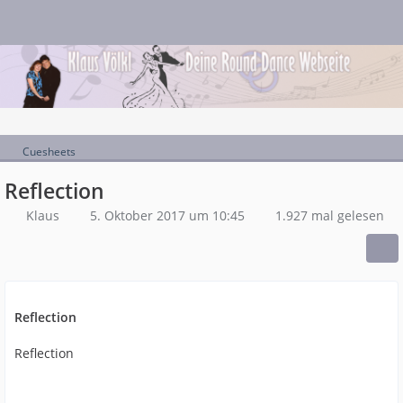
Cuesheets
Reflection
Klaus
5. Oktober 2017 um 10:45
1.927 mal gelesen
Reflection
Reflection