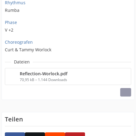
Rhythmus
Rumba
Phase
V +2
Choreografen
Curt & Tammy Worlock
Dateien
Reflection-Worlock.pdf
70,95 kB – 1.144 Downloads
Teilen